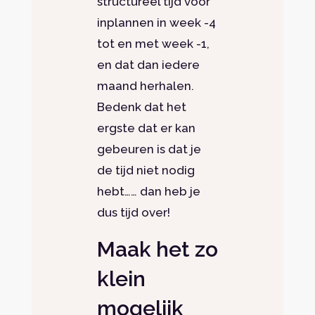
structureel tijd voor
inplannen in week -4
tot en met week -1,
en dat dan iedere
maand herhalen.
Bedenk dat het
ergste dat er kan
gebeuren is dat je
de tijd niet nodig
hebt…… dan heb je
dus tijd over!
Maak het zo
klein
mogelijk