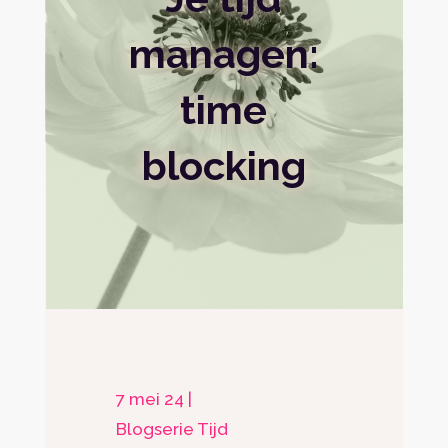
managen:
time
blocking
7 mei 24
|
Blogserie Tijd