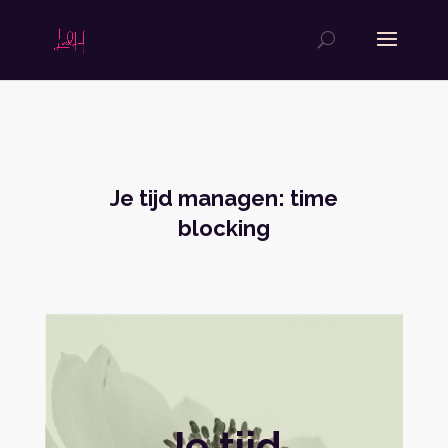
Je tijd managen: time
blocking
Je tijd