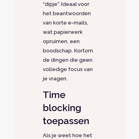
“dipje”. Ideaal voor
het beantwoorden
van korte e-mails,
wat papierwerk
opruimen, een
boodschap. Kortom
de dingen die geen
volledige focus van
je vragen.
Time
blocking
toepassen
Als je weet hoe het