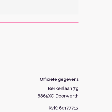
Officiële gegevens
Berkenlaan 79
6865XC Doorwerth
KvK: 60177713