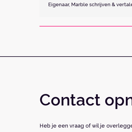
Eigenaar
,
Marble schrijven & vertal
Contact o
Heb je een vraag of wil je overleg