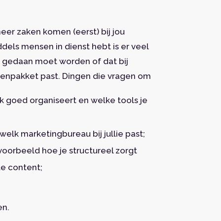
er zaken komen (eerst) bij jou
ddels mensen in dienst hebt is er veel
r gedaan moet worden of dat bij
kenpakket past. Dingen die vragen om
k goed organiseert en welke tools je
 welk marketingbureau bij jullie past;
voorbeeld hoe je structureel zorgt
te content;
en.