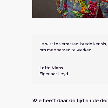
Je wist te verrassen: brede kenni
om mee samen te werken.
Lotte Niens
Eigenaar
,
Leyd
Wie heeft daar de tijd en de de