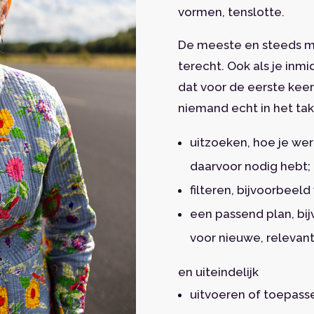
vormen, tenslotte.
De meeste en steeds me
terecht. Ook als je inmi
dat voor de eerste kee
niemand echt in het ta
uitzoeken, hoe je wer
daarvoor nodig hebt;
filteren, bijvoorbeeld
een passend plan, bij
voor nieuwe, relevan
en uiteindelijk
uitvoeren of toepass