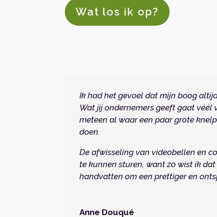
Wat los ik op?
Ik had het gevoel dat mijn boog alt
Wat jij ondernemers geeft gaat véél
meteen al waar een paar grote knelp
doen.
De afwisseling van videobellen en c
te kunnen sturen, want zo wist ik dat
handvatten om een prettiger en ontsp
Anne Douqué