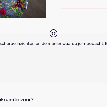
s, scherpe inzichten en de manier waarop je meedacht. 
nkruimte voor?