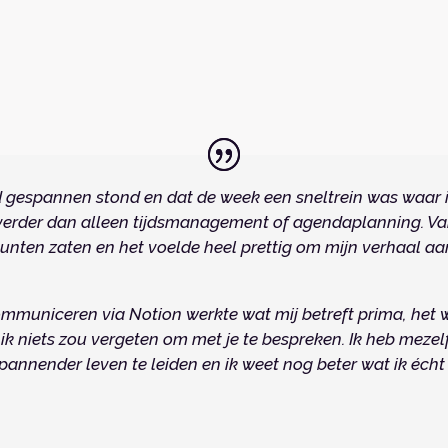
ijd gespannen stond en dat de week een sneltrein was waar
 verder dan alleen tijdsmanagement of agendaplanning. V
unten zaten en het voelde heel prettig om mijn verhaal aa
ommuniceren via Notion werkte wat mij betreft prima, het 
 ik niets zou vergeten om met je te bespreken. Ik heb meze
annender leven te leiden en ik weet nog beter wat ik écht b