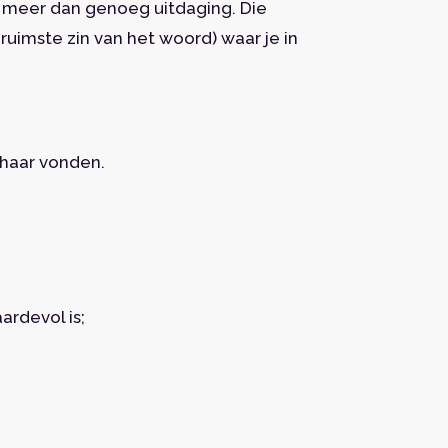
l meer dan genoeg uitdaging. Die
ruimste zin van het woord) waar je in
 haar vonden.
ardevol is;