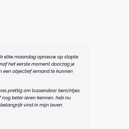
 ik elke maandag opnieuw op stapte.
anaf het eerste moment doorzag je
n een objectief iemand te kunnen
was prettig om tussendoor berichtjes
lf nog beter leren kennen, heb nu
elangrijk vind in mijn leven.