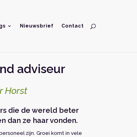
gs
Nieuwsbrief
Contact
d adviseur
r Horst
s die de wereld beter
en dan ze haar vonden.
ersoneel zijn. Groei komt in vele