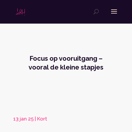
Focus op vooruitgang –
vooral de kleine stapjes
13 jan 25
|
Kort