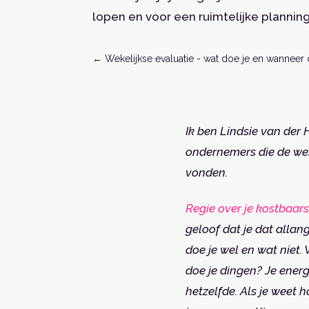
lopen en voor een ruimtelijke planning
←
Wekelijkse evaluatie - wat doe je en wanneer 
Ik ben Lindsie van der
ondernemers die de wer
vonden.
Regie over je kostbaars
geloof dat je dat alla
doe je wel en wat niet.
doe je dingen? Je energi
hetzelfde. Als je weet h