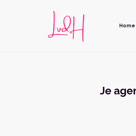
Home
Je agen