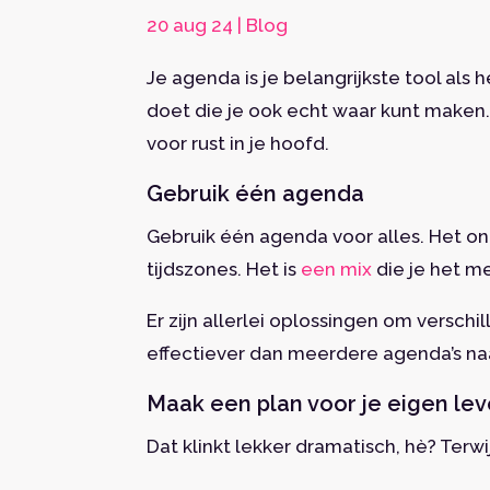
20 aug 24
|
Blog
Je agenda is je belangrijkste tool als
doet die je ook echt waar kunt maken. 
voor rust in je hoofd.
Gebruik één agenda
Gebruik één agenda voor alles. Het ond
tijdszones. Het is
een mix
die je het m
Er zijn allerlei oplossingen om verschi
effectiever dan meerdere agenda’s na
Maak een plan voor je eigen le
Dat klinkt lekker dramatisch, hè? Terwij