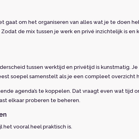
 het gaat om het organiseren van alles wat je te doen he
Zodat de mix tussen je werk en privé inzichtelijk is en 
erscheid tussen werktijd en privétijd is kunstmatig. Je
eest soepel samenstelt als je een compleet overzicht 
llende agenda’s te koppelen. Dat vraagt even wat tijd om
ast elkaar proberen te beheren.
ven
l het vooral heel praktisch is.