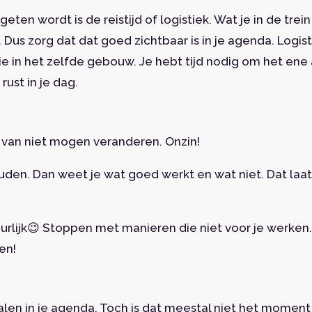
eten wordt is de reistijd of logistiek. Wat je in de trei
n. Dus zorg dat dat goed zichtbaar is in je agenda. Logi
die in het zelfde gebouw. Je hebt tijd nodig om het ene 
rust in je dag.
 van niet mogen veranderen. Onzin!
houden. Dan weet je wat goed werkt en wat niet. Dat laa
lijk😉 Stoppen met manieren die niet voor je werken. H
en!
 malen in je agenda. Toch is dat meestal niet het mome