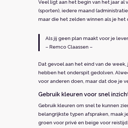
Veel ligt aan het begin van het jaar al
(sporten), iedere maand (administratie)
maar die het zelden winnen als je het
Als jij geen plan maakt voor je lev
– Remco Claassen –
Dat gevoel aan het eind van de week, j
hebben het onderspit gedolven. Alweer.
voor anderen doen, maar dat doe je ve
Gebruik kleuren voor snel inzich
Gebruik kleuren om snel te kunnen zien
belangrijkste typen afspraken, maak je
groen voor privé en beige voor reistijd