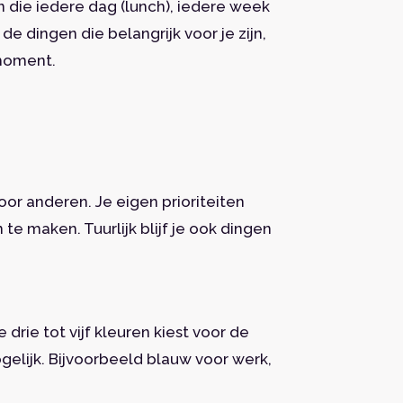
gen die iedere dag (lunch), iedere week
de dingen die belangrijk voor je zijn,
 moment.
oor anderen. Je eigen prioriteiten
e maken. Tuurlijk blijf je ook dingen
drie tot vijf kleuren kiest voor de
ogelijk. Bijvoorbeeld blauw voor werk,