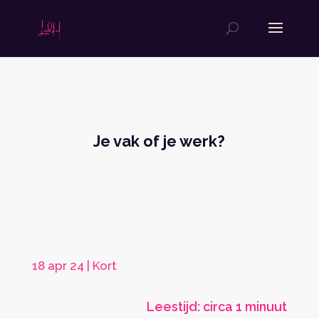
Je vak of je werk?
18 apr 24
|
Kort
Leestijd: circa 1 minuut