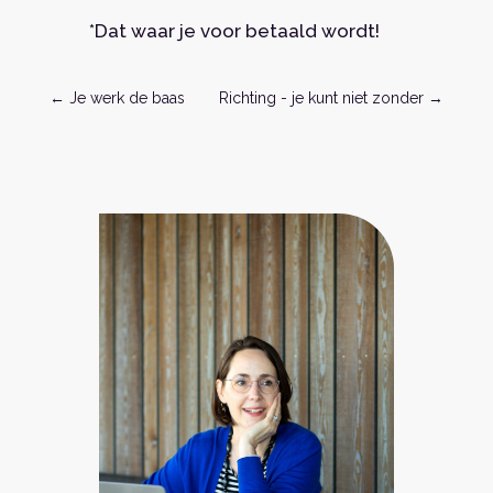
*Dat waar je voor betaald wordt!
←
Je werk de baas
Richting - je kunt niet zonder
→